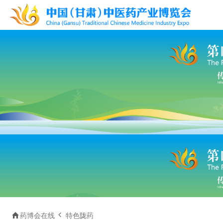


药博会在线
特色陇药