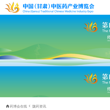


药博会在线
陇药资讯