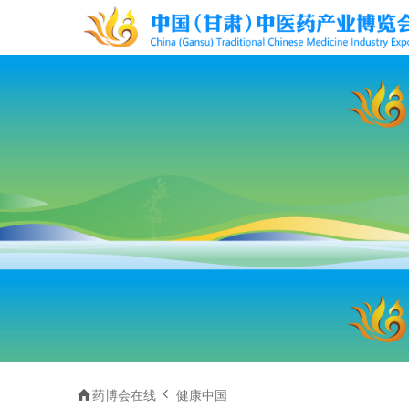


药博会在线
健康中国