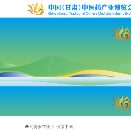


药博会在线
健康中国