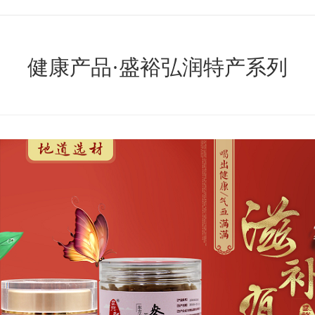
健康产品·盛裕弘润特产系列